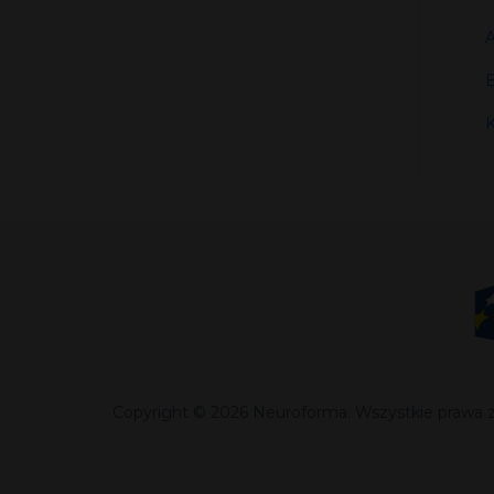
A
B
K
Copyright © 2026 Neuroforma. Wszystkie prawa z