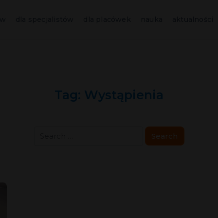
ów
dla specjalistów
dla placówek
nauka
aktualności
Tag:
Wystąpienia