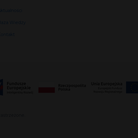
ktualności
aza Wiedzy
ontakt
astrzeżone.