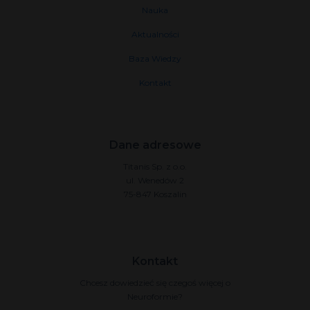
Nauka
Aktualności
Baza Wiedzy
Kontakt
Dane adresowe
Titanis Sp. z o.o.
ul. Wenedów 2
75-847 Koszalin
Kontakt
Chcesz dowiedzieć się czegoś więcej o
Neuroformie?