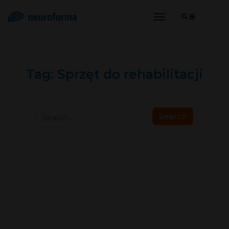
toggle navigat
Tag:
Sprzęt do rehabilitacji